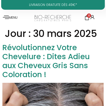
LIVRAISON GRATUITE DÈS 49€*
0
MENU
Jour :
30 mars 2025
Révolutionnez Votre
Chevelure : Dites Adieu
aux Cheveux Gris Sans
Coloration !