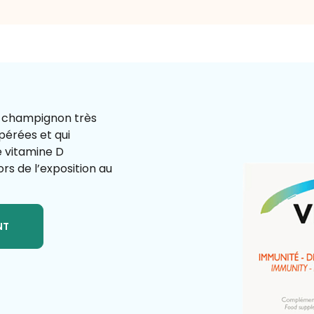
Un champignon très
pérées et qui
e vitamine D
rs de l’exposition au
NT