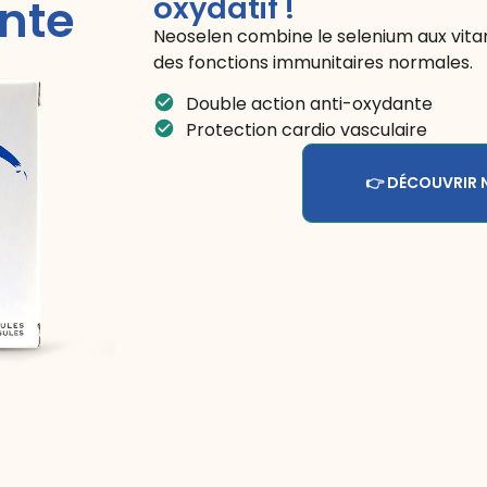
oxydatif !
nte
Neoselen combine le selenium aux vitam
des fonctions immunitaires normales.
Double action anti-oxydante
Protection cardio vasculaire
👉 DÉCOUVRIR 