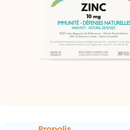
Propolis