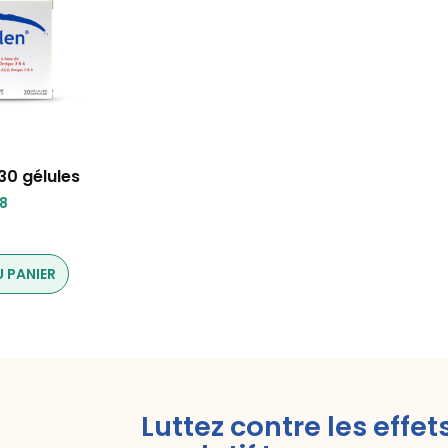
30 gélules
98
 PANIER
Luttez contre les effet