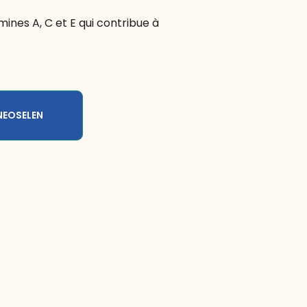
ines A, C et E qui contribue à
NEOSELEN