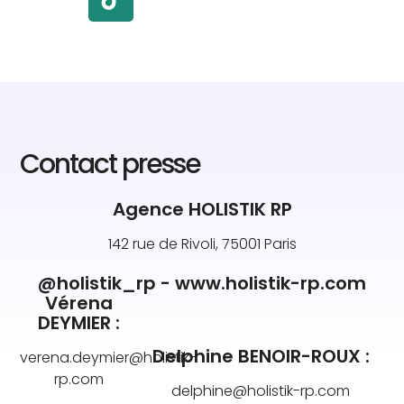
Contact presse
Agence HOLISTIK RP
142 rue de Rivoli, 75001 Paris
@holistik_rp - www.holistik-rp.com
Vérena
DEYMIER :
Delphine BENOIR-ROUX :
verena.deymier@holistik-
rp.com
delphine@holistik-rp.com