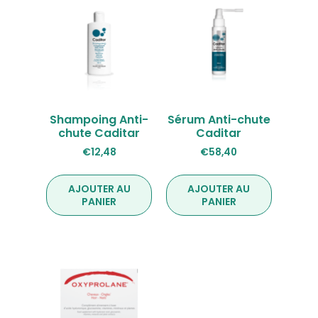
Shampoing Anti-
Sérum Anti-chute
chute Caditar
Caditar
€
12,48
€
58,40
AJOUTER AU
AJOUTER AU
PANIER
PANIER