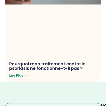
Pourquoi mon traitement contre le
psoriasis ne fonctionne-t-il pas ?
Lire Plus >>
N