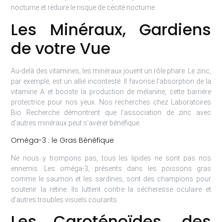
nocturne et réduire le risque de cécité nocturne.
Les Minéraux, Gardiens
de votre Vue
Au-delà des vitamines, les minéraux jouent un rôle phare. Le zinc,
par exemple, est un allié incontesté. Il favorise l’absorption de la
vitamine A et booste la production de mélanine, cette barrière
protectrice pour nos yeux. Nos recherches chez Laboratoires
Bio Recherche démontrent que l’association de zinc avec
d’autres minéraux peut s’avérer bénéfique.
Oméga-3 : le Gras Bénéfique
Ne nous y trompons pas, tous les lipides ne sont pas nos
ennemis. Les oméga-3, présents dans les poissons gras
comme le saumon et les sardines, sont des champions pour
soutenir la rétine. Ils luttent contre la sécheresse oculaire et
d’autres troubles visuels courants.
Les Caroténoïdes, des