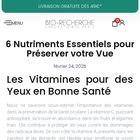
LIVRAISON GRATUITE DÈS 49€*
0
MENU
6 Nutriments Essentiels pour
Préserver votre Vue
février 24, 2025
Les Vitamines pour des
Yeux en Bonne Santé
Nous ne saurions sous-estimer l’importance des vitamines
dans la préservation de la santé oculaire. La vitamine C, puissant
antioxydant, se trouve en abondance dans les fruits et légumes
frais. Elle contribue à protéger les yeux contre les dommages
des radicaux libres. De son côté, la vitamine A, présente dans les
carottes et les épinards, est réputée pour améliorer la vision