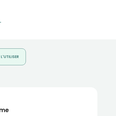
'UTILISER
ome