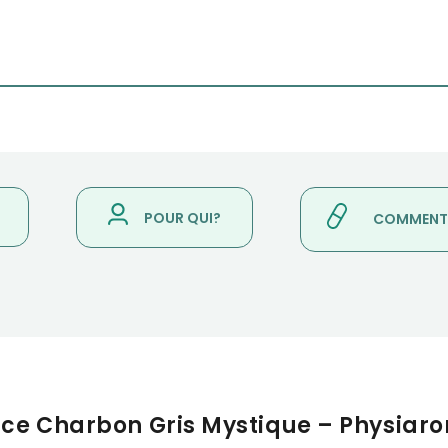
POUR QUI?
COMMENT L
frice Charbon Gris Mystique – Physiar