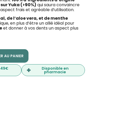
 sur Yuka (>90%)
qui saura convaincre
pect frais et agréable d’utilisation.
l, de l’aloe vera, et de menthe
que, en plus d’être un allié idéal pour
e
et donner à vos dents un aspect plus
R AU PANIER
s 49€
Disponible en
pharmacie