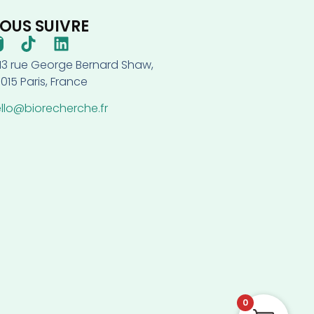
OUS SUIVRE
-13 rue George Bernard Shaw,
015 Paris, France
llo@biorecherche.fr
0