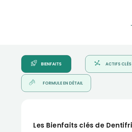
BIENFAITS
ACTIFS CLÉS
FORMULE EN DÉTAIL
Les Bienfaits clés de Denti