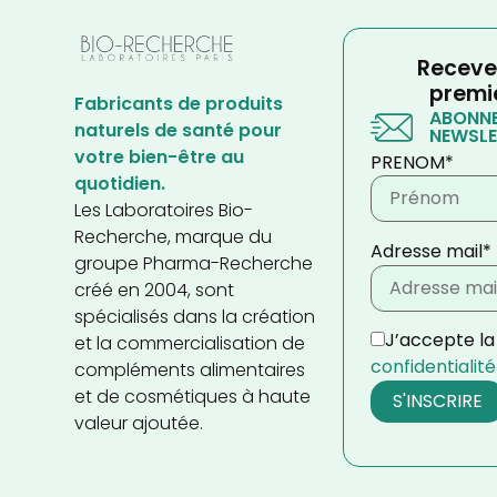
Receve
premi
Fabricants de produits
ABONNE
naturels de santé pour
NEWSLE
votre bien-être au
PRENOM*
quotidien.
Les Laboratoires Bio-
Recherche, marque du
Adresse mail*
groupe Pharma-Recherche
créé en 2004, sont
spécialisés dans la création
J’accepte l
et la commercialisation de
confidentialité
compléments alimentaires
et de cosmétiques à haute
valeur ajoutée.