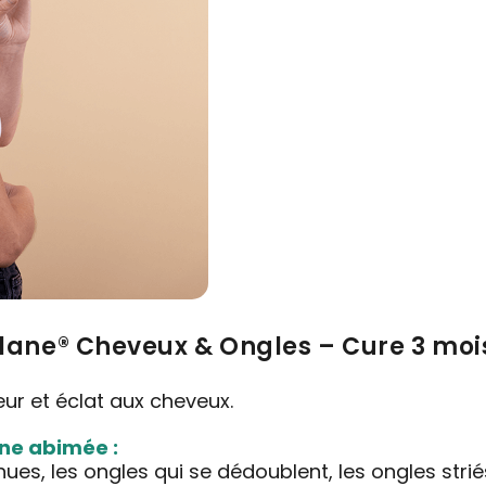
olane® Cheveux & Ongles – Cure 3 moi
ur et éclat aux cheveux.
ne abimée :
ues, les ongles qui se dédoublent, les ongles striés