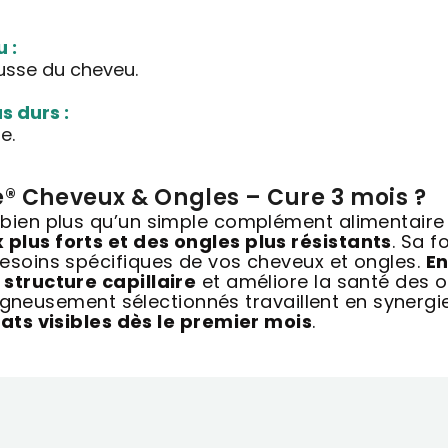
 :
ousse du cheveu.
s durs :
e.
e® Cheveux & Ongles – Cure 3 mois ?
bien plus qu’un simple complément alimentaire 
plus forts et des ongles plus résistants
. Sa f
esoins spécifiques de vos cheveux et ongles.
En
structure capillaire
et améliore la santé des on
oigneusement sélectionnés travaillent en synergie
ats visibles dès le premier mois
.