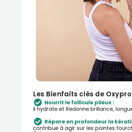
Les Bienfaits clés de Oxypr
Nourrit le follicule pileux :
il hydrate et Redonne brillance, longue
Répare en profondeur la kérati
contribue à agir sur les pointes fourch