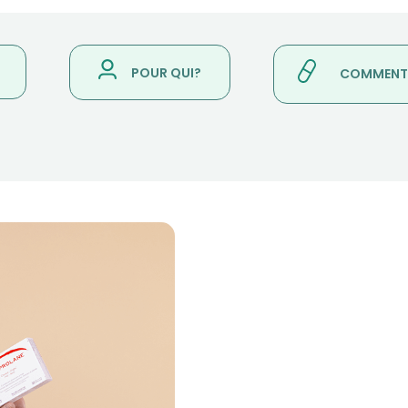
POUR QUI?
COMMENT L