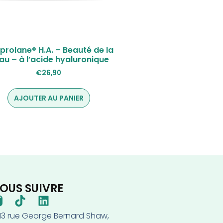
prolane® H.A. – Beauté de la
au – à l’acide hyaluronique
€
26,90
AJOUTER AU PANIER
OUS SUIVRE
-13 rue George Bernard Shaw,