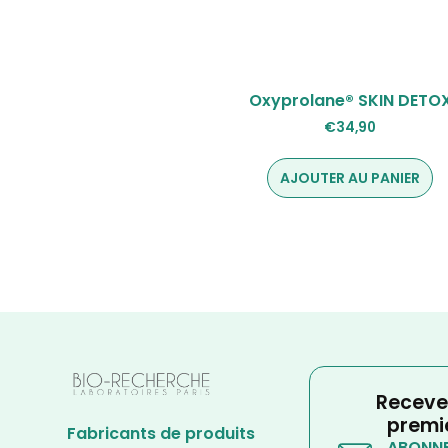
Oxyprolane® SKIN DETO
€
34,90
AJOUTER AU PANIER
Receve
premi
Fabricants de produits
ABONNE