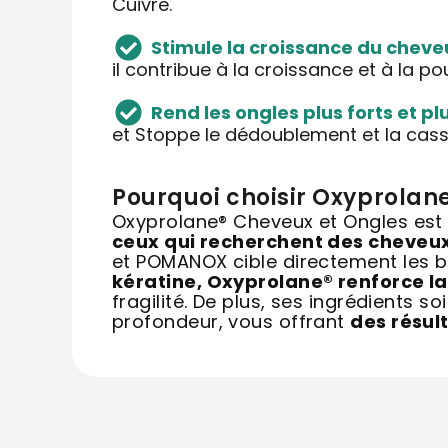
Cuivre.
Stimule la croissance du cheveu
il contribue à la croissance et à la p
Rend les ongles plus forts et plu
et Stoppe le dédoublement et la cass
Pourquoi choisir Oxyprolan
Oxyprolane® Cheveux et Ongles est 
ceux qui recherchent des cheveux 
et POMANOX cible directement les b
kératine, Oxyprolane® renforce la 
fragilité. De plus, ses ingrédients s
profondeur, vous offrant
des résult