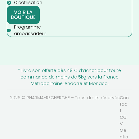
Cicatrisation
VOIR LA
BOUTIQUE
Programme
ambassadeur
* Livraison offerte dès 49 € d’achat pour toute
commande de moins de 5kg vers la France
Métropolitaine, Andorre et Monaco.
2026 © PHARMA-RECHERCHE – Tous droits réservés
Con
tac
t
CG
V
Me
ntio