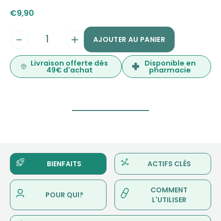
€
9,90
AJOUTER AU PANIER
Livraison offerte dès
Disponible en
49€ d'achat
pharmacie
BIENFAITS
ACTIFS CLÉS
COMMENT
POUR QUI?
L'UTILISER