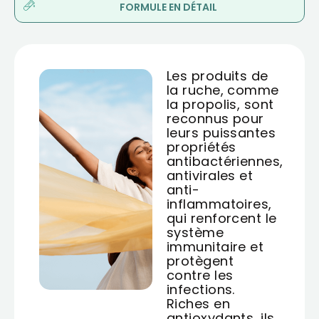
FORMULE EN DÉTAIL
Les produits de
la ruche, comme
la propolis, sont
reconnus pour
leurs puissantes
propriétés
antibactériennes,
antivirales et
anti-
inflammatoires,
qui renforcent le
système
immunitaire et
protègent
contre les
infections.
Riches en
antioxydants, ils