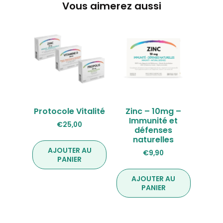
Vous aimerez aussi
Protocole Vitalité
Zinc – 10mg –
Immunité et
€
25,00
défenses
naturelles
AJOUTER AU
€
9,90
PANIER
AJOUTER AU
PANIER