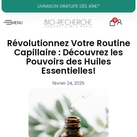
LIVRAISON GRATUITE DÈS 49€*
0
MENU
Révolutionnez Votre Routine
Capillaire : Découvrez les
Pouvoirs des Huiles
Essentielles!
février 24, 2025