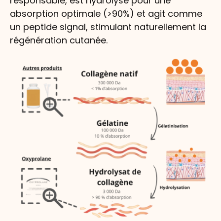
responsable, est hydrolysé pour une
absorption optimale (>90%) et agit comme
un peptide signal, stimulant naturellement la
régénération cutanée.