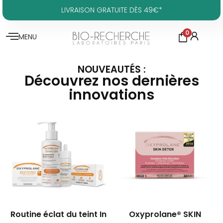
LIVRAISON GRATUITE DÈS 49€*
0
MENU
NOUVEAUTÉS :
Découvrez nos dernières
innovations
Routine éclat du teint In
Oxyprolane® SKIN