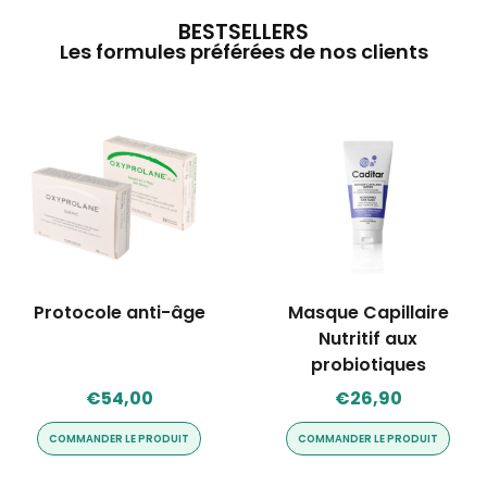
BESTSELLERS
Les formules préférées de nos clients
Protocole anti-âge
Masque Capillaire
Nutritif aux
probiotiques
€
54,00
€
26,90
COMMANDER LE PRODUIT
COMMANDER LE PRODUIT