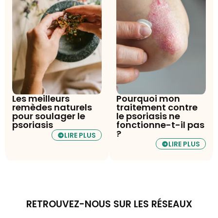
Les meilleurs
Pourquoi mon
remèdes naturels
traitement contre
pour soulager le
le psoriasis ne
psoriasis
fonctionne-t-il pas
?
LIRE PLUS
LIRE PLUS
RETROUVEZ-NOUS SUR LES RÉSEAUX