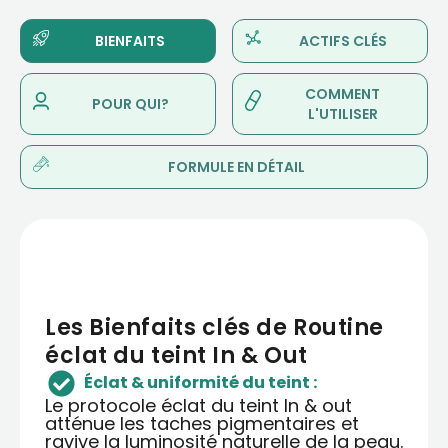
BIENFAITS
ACTIFS CLÉS
COMMENT
POUR QUI?
L'UTILISER
FORMULE EN DÉTAIL
Les Bienfaits clés de Routine
éclat du teint In & Out
Éclat & uniformité du teint :
Le protocole éclat du teint In & out
atténue les taches pigmentaires et
ravive la luminosité naturelle de la peau.