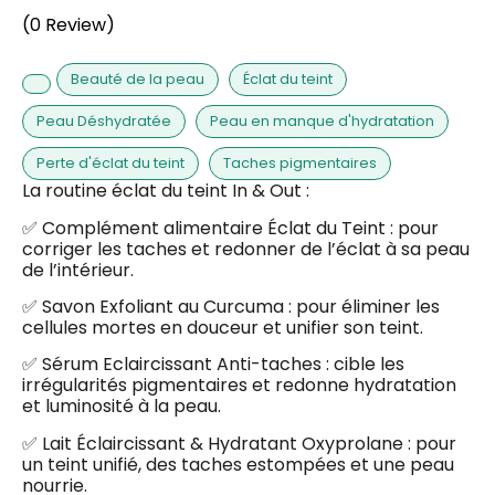
(0 Review)
Beauté de la peau
Éclat du teint
Peau Déshydratée
Peau en manque d'hydratation
Perte d'éclat du teint
Taches pigmentaires
La routine éclat du teint In & Out :
✅ Complément alimentaire Éclat du Teint : pour
corriger les taches et redonner de l’éclat à sa peau
de l’intérieur.
✅ Savon Exfoliant au Curcuma : pour éliminer les
cellules mortes en douceur et unifier son teint.
✅ Sérum Eclaircissant Anti-taches : cible les
irrégularités pigmentaires et redonne hydratation
et luminosité à la peau.
✅ Lait Éclaircissant & Hydratant Oxyprolane : pour
un teint unifié, des taches estompées et une peau
nourrie.