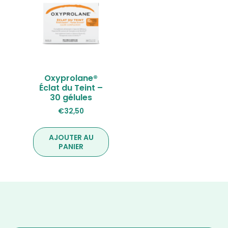
Oxyprolane®
Éclat du Teint –
30 gélules
€
32,50
AJOUTER AU
PANIER