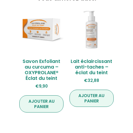
Savon Exfoliant
Lait éclaircissant
au curcuma –
anti-taches –
OXYPROLANE®
éclat du teint
Éclat du teint
€
32,88
€
9,90
AJOUTER AU
PANIER
AJOUTER AU
PANIER