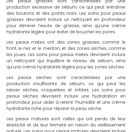
Les peaux grasses sont caractérisées par une
production excessive de sébum, ce qui peut entraîner
des boutons et des points noirs. Les soins pour peaux
grasses devraient inclure un nettoyant en profondeur
pour éliminer l’excès de graisse, ainsi qu’une crème
hydratante légère pour éviter de boucher les pores.
Les peaux mixtes ont des zones grasses, comme le
front, le nez et le menton, et des zones sèches, comme
les joues. Les soins pour peaux mixtes devraient inclure
un nettoyant qui équilibre le niveau de sébum, ainsi
qu’une crème hydratante légère pour les zones sèches.
Les peaux sèches sont caractérisées par une
production insuffisante de sébum, ce qui peut les
laisser sèches, craquelées et irritées. Les soins pour
peaux sèches devraient inclure une hydratation en
profondeur pour aider à retenir l’humidité et une crème
hydratante riche pour réparer la peau sèche.
Les peaux matures sont celles qui ont perdu de leur
élasticité et de leur fermeté en raison du vieillissement
naturel. Les soins pour peaux matures devraient inclure