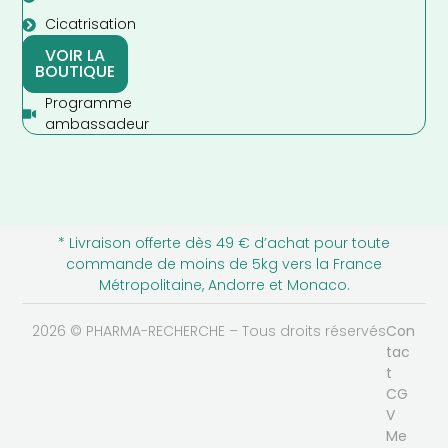
Cicatrisation
VOIR LA
BOUTIQUE
Programme
ambassadeur
* Livraison offerte dès 49 € d’achat pour toute
commande de moins de 5kg vers la France
Métropolitaine, Andorre et Monaco.
2026 © PHARMA-RECHERCHE – Tous droits réservés
Con
tac
t
CG
V
Me